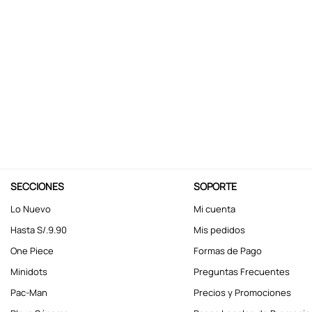
10
.
kuromi
SECCIONES
SOPORTE
Lo Nuevo
Mi cuenta
Hasta S/.9.90
Mis pedidos
One Piece
Formas de Pago
Minidots
Preguntas Frecuentes
Pac-Man
Precios y Promociones