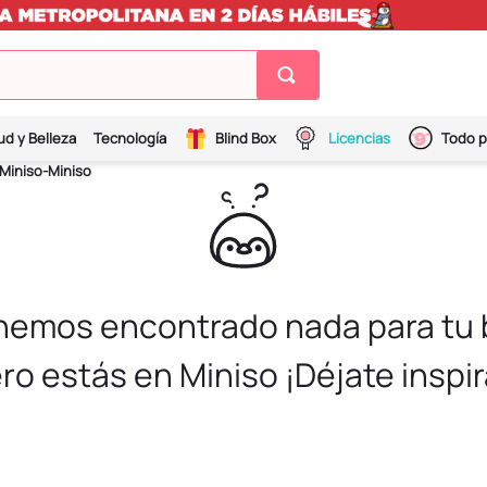
ud y Belleza
Tecnología
Blind Box
Licencias
Todo p
Miniso-Miniso
 hemos encontrado nada para tu
ro estás en Miniso ¡Déjate inspir