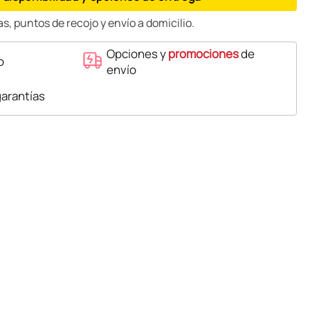
s, puntos de recojo y envío a domicilio.
Opciones y
promociones
de
o
envío
garantías