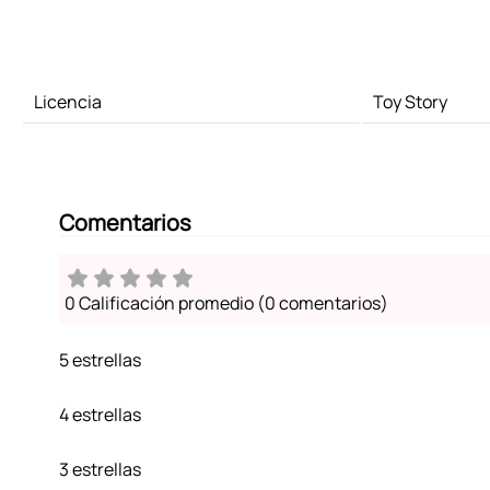
Licencia
Toy Story
Comentarios
0 Calificación promedio
(0 comentarios)
5 estrellas
4 estrellas
3 estrellas