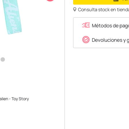
Consulta stock en tienda
Métodos de pag
Devoluciones y 
lien - Toy Story