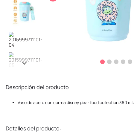
10
.
kuromi
Descripción del producto
Vaso de acero con correa disney pixar food collection 360 ml a
Detalles del producto: