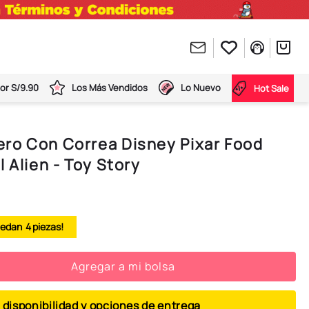
or S/9.90
Los Más Vendidos
Lo Nuevo
Hot Sale
ro Con Correa Disney Pixar Food
 Alien - Toy Story
4
Agregar a mi bolsa
 disponibilidad y opciones de entrega