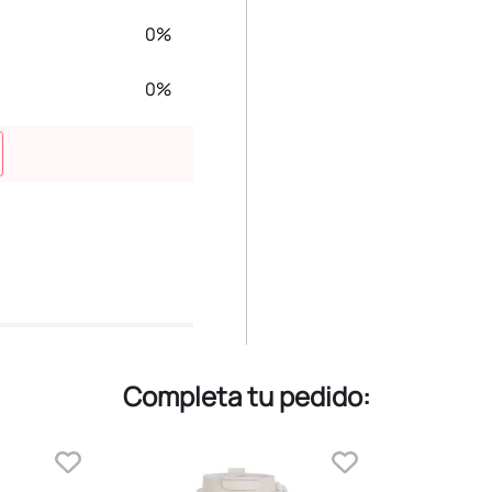
0%
0%
Completa tu pedido: