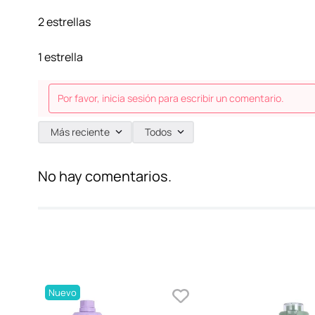
2 estrellas
1 estrella
Por favor, inicia sesión para escribir un comentario.
Más reciente
Todos
No hay comentarios.
Nuevo