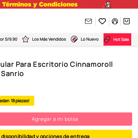
or S/9.90
Los Más Vendidos
Lo Nuevo
Hot Sale
ular Para Escritorio Cinnamoroll
 Sanrio
18
Agregar a mi bolsa
 disponibilidad y opciones de entrega