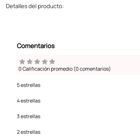
Detalles del producto:
Comentarios
0 Calificación promedio
(0 comentarios)
5 estrellas
4 estrellas
3 estrellas
2 estrellas