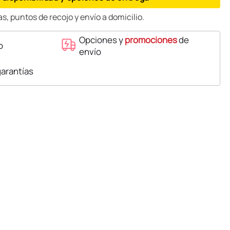
s, puntos de recojo y envío a domicilio.
Opciones y
promociones
de
o
envío
garantías