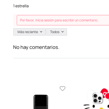
1 estrella
Por favor, inicia sesión para escribir un comentario.
Más reciente
Todos
No hay comentarios.