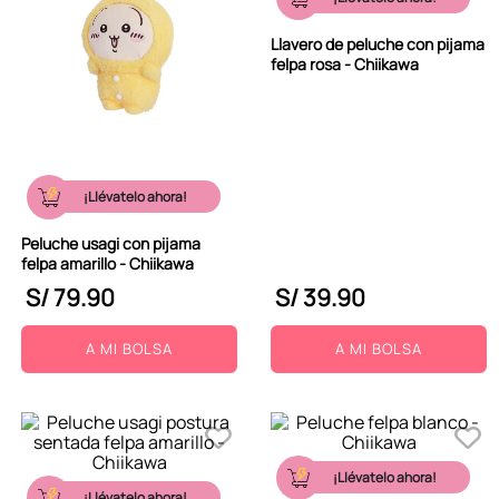
Llavero de peluche con pijama
felpa rosa - Chiikawa
¡Llévatelo ahora!
Peluche usagi con pijama
felpa amarillo - Chiikawa
S/
79
.
90
S/
39
.
90
A MI BOLSA
A MI BOLSA
¡Llévatelo ahora!
¡Llévatelo ahora!