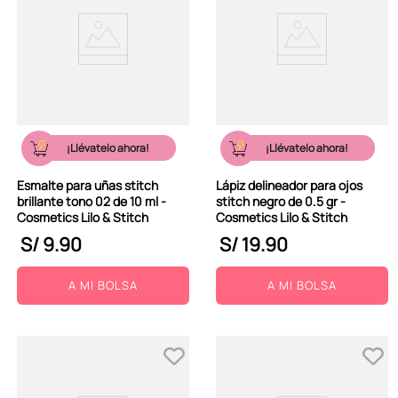
¡Llévatelo ahora!
¡Llévatelo ahora!
Esmalte para uñas stitch
Lápiz delineador para ojos
brillante tono 02 de 10 ml -
stitch negro de 0.5 gr -
Cosmetics Lilo & Stitch
Cosmetics Lilo & Stitch
S/
9
.
90
S/
19
.
90
A MI BOLSA
A MI BOLSA