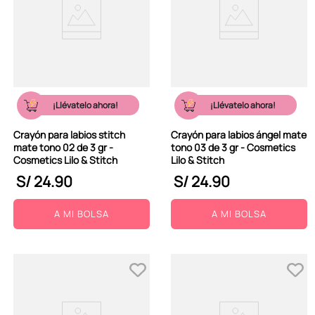
¡Llévatelo ahora!
¡Llévatelo ahora!
Crayón para labios stitch
Crayón para labios ángel mate
mate tono 02 de 3 gr -
tono 03 de 3 gr - Cosmetics
Cosmetics Lilo & Stitch
Lilo & Stitch
S/
24
.
90
S/
24
.
90
A MI BOLSA
A MI BOLSA