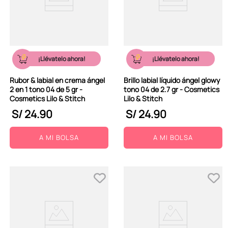
¡Llévatelo ahora!
¡Llévatelo ahora!
Rubor & labial en crema ángel
Brillo labial líquido ángel glowy
2 en 1 tono 04 de 5 gr -
tono 04 de 2.7 gr - Cosmetics
Cosmetics Lilo & Stitch
Lilo & Stitch
S/
24
.
90
S/
24
.
90
A MI BOLSA
A MI BOLSA