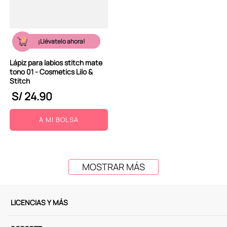
¡Llévatelo ahora!
Lápiz para labios stitch mate
tono 01 - Cosmetics Lilo &
Stitch
S/
24
.
90
A MI BOLSA
MOSTRAR MÁS
LICENCIAS Y MÁS