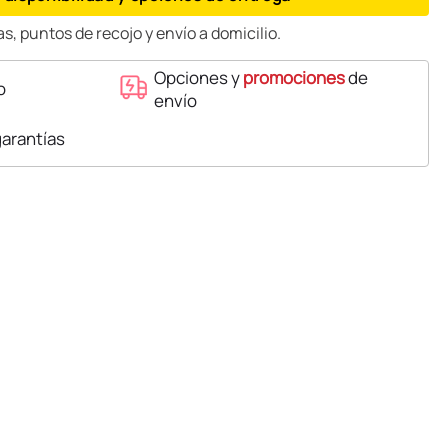
s, puntos de recojo y envío a domicilio.
Opciones y
promociones
de
o
envío
garantías