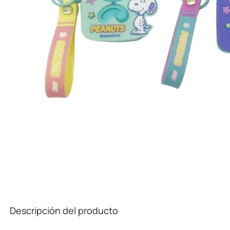
10
.
kuromi
Descripción del producto