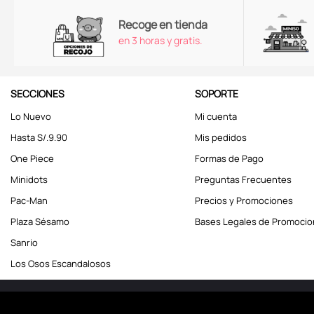
Recoge en tienda
en 3 horas y gratis.
SECCIONES
SOPORTE
Lo Nuevo
Mi cuenta
Hasta S/.9.90
Mis pedidos
One Piece
Formas de Pago
Minidots
Preguntas Frecuentes
Pac-Man
Precios y Promociones
Plaza Sésamo
Bases Legales de Promoci
Sanrio
Los Osos Escandalosos
Miniso Perú. Todos los d