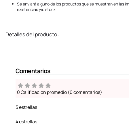
Se enviará alguno de los productos que se muestran en las i
existencias y/o stock
Detalles del producto:
Comentarios
0 Calificación promedio
(0 comentarios)
5 estrellas
4 estrellas