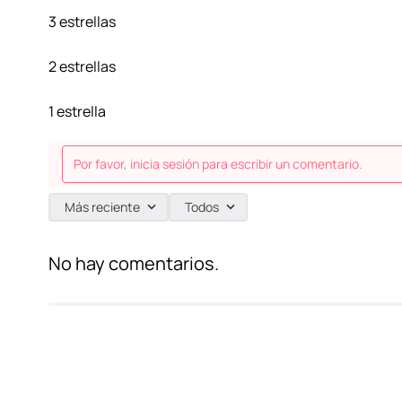
3 estrellas
2 estrellas
1 estrella
Por favor, inicia sesión para escribir un comentario.
Más reciente
Todos
No hay comentarios.