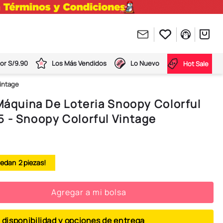
or S/9.90
Los Más Vendidos
Lo Nuevo
Hot Sale
Vintage
 Máquina De Loteria Snoopy Colorful
 - Snoopy Colorful Vintage
2
Agregar a mi bolsa
 disponibilidad y opciones de entrega