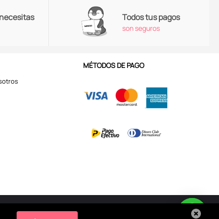
 necesitas
Todos tus pagos
son seguros
MÉTODOS DE PAGO
sotros
Aviso de Privacidad