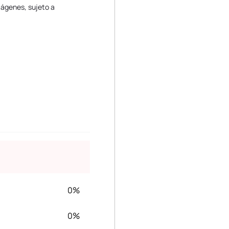
mágenes, sujeto a
0%
0%