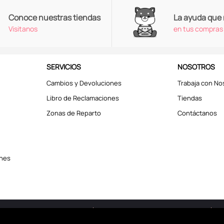
Conoce nuestras tiendas
La ayuda que
Visitanos
en tus compras
SERVICIOS
NOSOTROS
Cambios y Devoluciones
Trabaja con No
Libro de Reclamaciones
Tiendas
Zonas de Reparto
Contáctanos
ones
erechos reservados © 2025
Términos y Condiciones