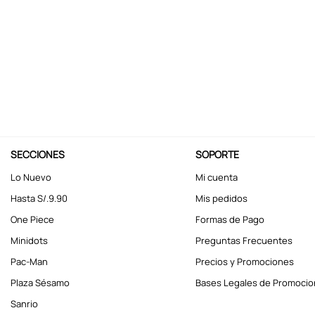
10
.
kuromi
SECCIONES
SOPORTE
Lo Nuevo
Mi cuenta
Hasta S/.9.90
Mis pedidos
One Piece
Formas de Pago
Minidots
Preguntas Frecuentes
Pac-Man
Precios y Promociones
Plaza Sésamo
Bases Legales de Promoci
Sanrio