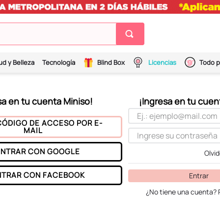
ud y Belleza
Tecnología
Blind Box
Licencias
Todo p
CÓDIGO DE ACCESO POR E-
MAIL
ENTRAR CON
GOOGLE
Olvi
NTRAR CON
FACEBOOK
Entrar
¿No tiene una cuenta? 