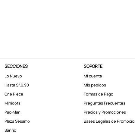
10
.
kuromi
SECCIONES
SOPORTE
Lo Nuevo
Mi cuenta
Hasta S/.9.90
Mis pedidos
One Piece
Formas de Pago
Minidots
Preguntas Frecuentes
Pac-Man
Precios y Promociones
Plaza Sésamo
Bases Legales de Promoci
Sanrio