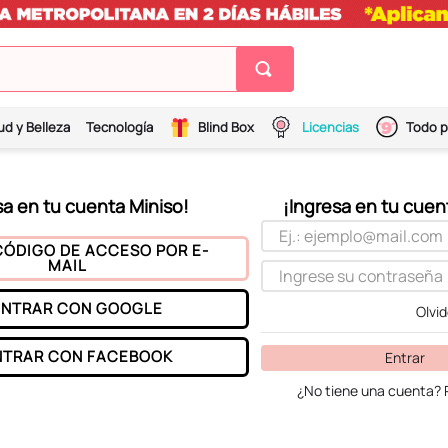
ud y Belleza
Tecnología
Blind Box
Licencias
Todo p
CÓDIGO DE ACCESO POR E-
MAIL
ENTRAR CON
GOOGLE
Olvi
NTRAR CON
FACEBOOK
Entrar
¿No tiene una cuenta? 