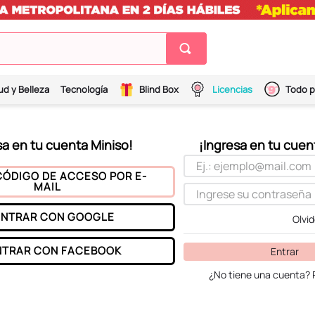
ud y Belleza
Tecnología
Blind Box
Licencias
Todo p
CÓDIGO DE ACCESO POR E-
MAIL
ENTRAR CON
GOOGLE
Olvi
NTRAR CON
FACEBOOK
Entrar
¿No tiene una cuenta? 