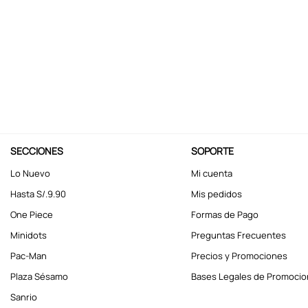
10
.
stitch
SECCIONES
SOPORTE
Lo Nuevo
Mi cuenta
Hasta S/.9.90
Mis pedidos
One Piece
Formas de Pago
Minidots
Preguntas Frecuentes
Pac-Man
Precios y Promociones
Plaza Sésamo
Bases Legales de Promoci
Sanrio