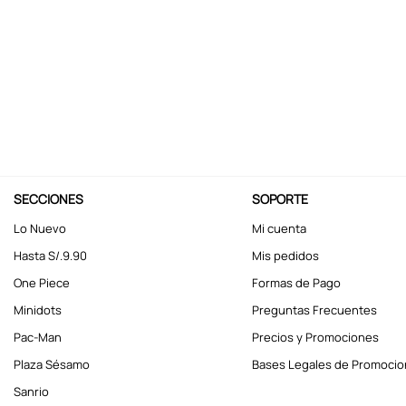
10
.
stitch
SECCIONES
SOPORTE
Lo Nuevo
Mi cuenta
Hasta S/.9.90
Mis pedidos
One Piece
Formas de Pago
Minidots
Preguntas Frecuentes
Pac-Man
Precios y Promociones
Plaza Sésamo
Bases Legales de Promoci
Sanrio