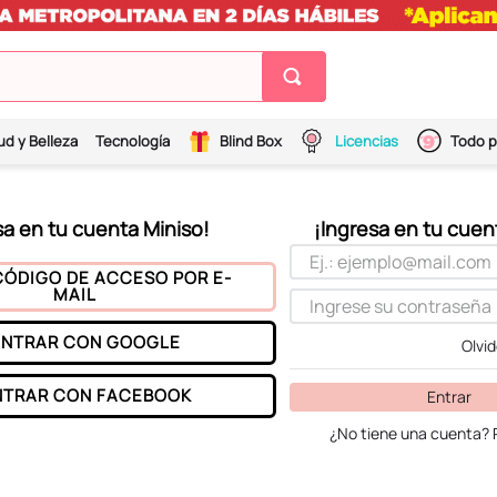
ud y Belleza
Tecnología
Blind Box
Licencias
Todo p
CÓDIGO DE ACCESO POR E-
MAIL
ENTRAR CON
GOOGLE
Olvi
NTRAR CON
FACEBOOK
Entrar
¿No tiene una cuenta? 