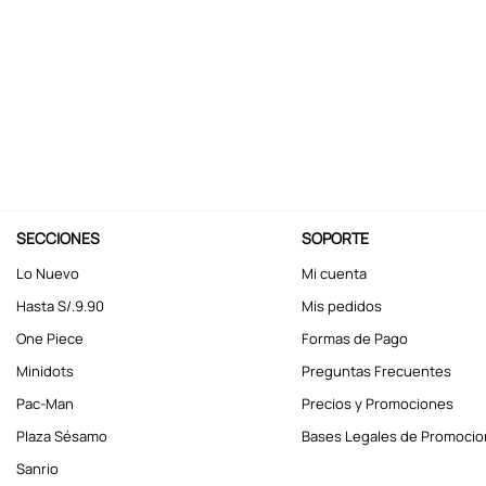
10
.
kuromi
SECCIONES
SOPORTE
Lo Nuevo
Mi cuenta
Hasta S/.9.90
Mis pedidos
One Piece
Formas de Pago
Minidots
Preguntas Frecuentes
Pac-Man
Precios y Promociones
Plaza Sésamo
Bases Legales de Promoci
Sanrio