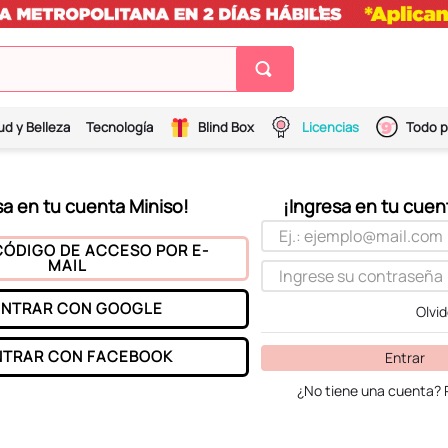
ud y Belleza
Tecnología
Blind Box
Licencias
Todo p
CÓDIGO DE ACCESO POR E-
MAIL
ENTRAR CON
GOOGLE
Olvi
NTRAR CON
FACEBOOK
Entrar
¿No tiene una cuenta? 