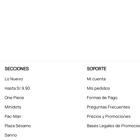
10
.
kuromi
SECCIONES
SOPORTE
Lo Nuevo
Mi cuenta
Hasta S/.9.90
Mis pedidos
One Piece
Formas de Pago
Minidots
Preguntas Frecuentes
Pac-Man
Precios y Promociones
Plaza Sésamo
Bases Legales de Promoci
Sanrio