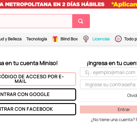
ud y Belleza
Tecnología
Blind Box
Licencias
Todo p
CÓDIGO DE ACCESO POR E-
MAIL
ENTRAR CON
GOOGLE
Olvi
NTRAR CON
FACEBOOK
Entrar
¿No tiene una cuenta? 