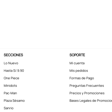
10
.
kuromi
SECCIONES
SOPORTE
Lo Nuevo
Mi cuenta
Hasta S/.9.90
Mis pedidos
One Piece
Formas de Pago
Minidots
Preguntas Frecuentes
Pac-Man
Precios y Promociones
Plaza Sésamo
Bases Legales de Promoci
Sanrio