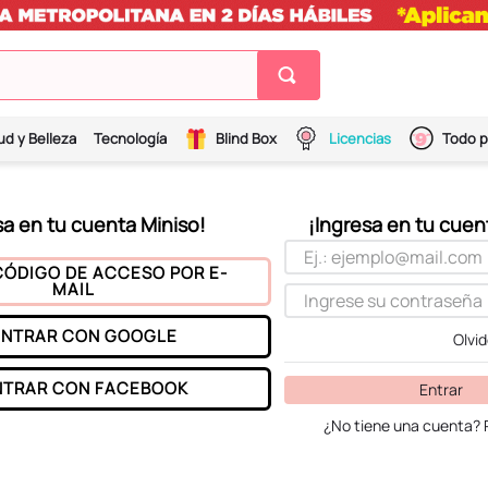
ud y Belleza
Tecnología
Blind Box
Licencias
Todo p
CÓDIGO DE ACCESO POR E-
MAIL
ENTRAR CON
GOOGLE
Olvi
NTRAR CON
FACEBOOK
Entrar
¿No tiene una cuenta? 