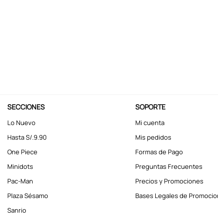
10
.
kuromi
SECCIONES
SOPORTE
Lo Nuevo
Mi cuenta
Hasta S/.9.90
Mis pedidos
One Piece
Formas de Pago
Minidots
Preguntas Frecuentes
Pac-Man
Precios y Promociones
Plaza Sésamo
Bases Legales de Promoci
Sanrio