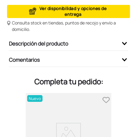
9
.
peluche
Ver disponibilidad y opciones de
entrega
10
.
kuromi
Consulta stock en tiendas, puntos de recojo y envío a
domicilio.
Descripción del producto
Comentarios
Completa tu pedido:
Nuevo