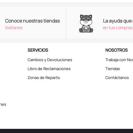
Conoce nuestras tiendas
La ayuda que
Visitanos
en tus compras
SERVICIOS
NOSOTROS
Cambios y Devoluciones
Trabaja con No
Libro de Reclamaciones
Tiendas
Zonas de Reparto
Contáctanos
ones