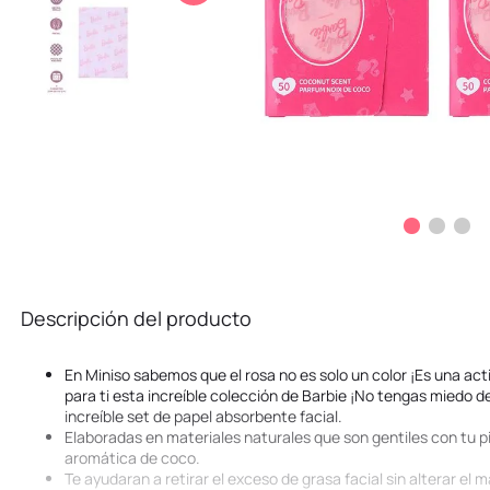
10
.
stitch
Descripción del producto
En Miniso sabemos que el rosa no es solo un color ¡Es una acti
para ti esta increíble colección de Barbie ¡No tengas miedo de
increíble set de papel absorbente facial.
Elaboradas en materiales naturales que son gentiles con tu p
aromática de coco.
Te ayudaran a retirar el exceso de grasa facial sin alterar el 