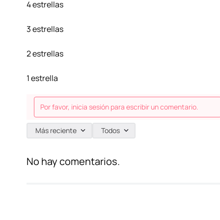
4 estrellas
3 estrellas
2 estrellas
1 estrella
Por favor, inicia sesión para escribir un comentario.
Más reciente
Todos
No hay comentarios.