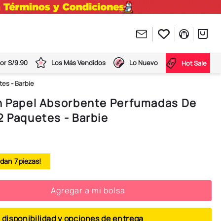
or S/9.90
Los Más Vendidos
Lo Nuevo
Hot Sale
es - Barbie
on Papel Absorbente Perfumadas De
2 Paquetes - Barbie
7
Agregar a mi bolsa
 disponibilidad y opciones de entrega