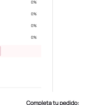
0%
0%
0%
0%
Completa tu pedido: