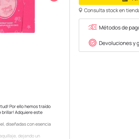
Consulta stock en tienda
Métodos de pag
Devoluciones y 
tud! Por ello hemos traído
 brillar! Adquiere este
iel, diseñadas con esencia
maquillaje, dejando un