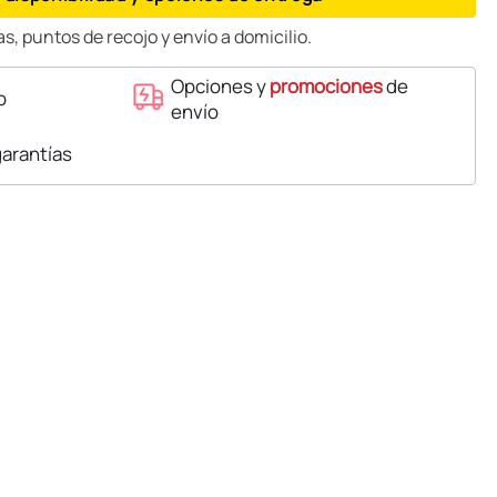
s, puntos de recojo y envío a domicilio.
Opciones y
promociones
de
o
envío
garantías