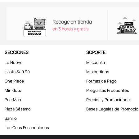
Recoge en tienda
en 3 horas y gratis.
SECCIONES
SOPORTE
Lo Nuevo
Mi cuenta
Hasta S/.9.90
Mis pedidos
One Piece
Formas de Pago
Minidots
Preguntas Frecuentes
Pac-Man
Precios y Promociones
Plaza Sésamo
Bases Legales de Promoci
Sanrio
Los Osos Escandalosos