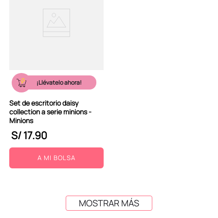
¡Llévatelo ahora!
Set de escritorio daisy
collection a serie minions -
Minions
S/
17
.
90
A MI BOLSA
MOSTRAR MÁS