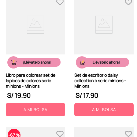
¡Llévatelo ahora!
¡Llévatelo ahora!
Libro para colorear set de
Set de escritorio daisy
lapices de colores serie
collection b serie minions -
minions - Minions
Minions
S/
19
.
90
S/
17
.
90
A MI BOLSA
A MI BOLSA
-
67 %