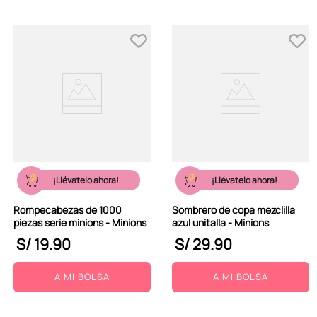
¡Llévatelo ahora!
¡Llévatelo ahora!
Rompecabezas de 1000
Sombrero de copa mezclilla
piezas serie minions - Minions
azul unitalla - Minions
S/
19
.
90
S/
29
.
90
A MI BOLSA
A MI BOLSA