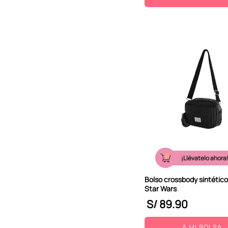
¡Llévatelo ahora
Bolso crossbody sintético
Star Wars
S/
89
.
90
A MI BOLSA