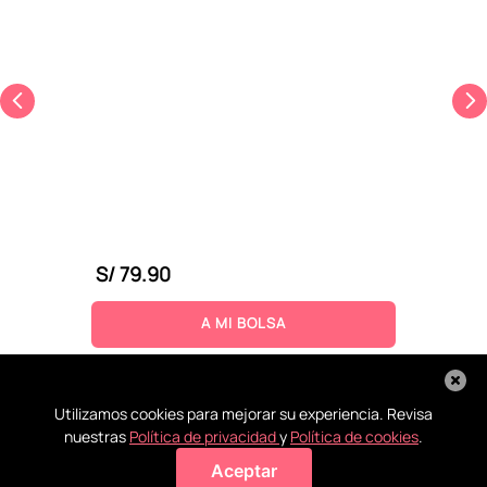
S/
79
.
90
A MI BOLSA
Utilizamos cookies para mejorar su experiencia. Revisa
nuestras
Política de privacidad
y
Política de cookies
.
Aceptar
Agregar a mi bolsa