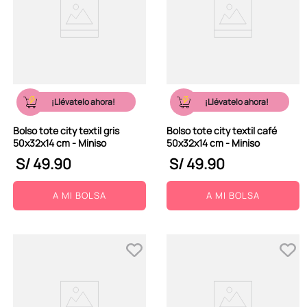
¡Llévatelo ahora!
¡Llévatelo ahora!
Bolso tote city textil gris
Bolso tote city textil café
50x32x14 cm - Miniso
50x32x14 cm - Miniso
S/
49
.
90
S/
49
.
90
A MI BOLSA
A MI BOLSA