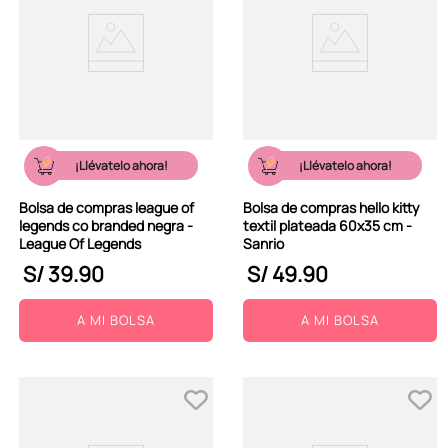
¡Llévatelo ahora!
¡Llévatelo ahora!
Bolsa de compras league of
Bolsa de compras hello kitty
legends co branded negra -
textil plateada 60x35 cm -
League Of Legends
Sanrio
S/
39
.
90
S/
49
.
90
A MI BOLSA
A MI BOLSA