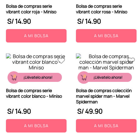
Bolsa de compras serie
Bolsa de compras serie
vibrant color roja - Miniso
vibrant color rosa - Miniso
S/
14
.
90
S/
14
.
90
A MI BOLSA
A MI BOLSA
¡Llévatelo ahora!
¡Llévatelo ahora!
Bolsa de compras serie
Bolsa de compras colección
vibrant color blanco - Miniso
marvel spider man - Marvel
Spiderman
S/
14
.
90
S/
49
.
90
A MI BOLSA
A MI BOLSA