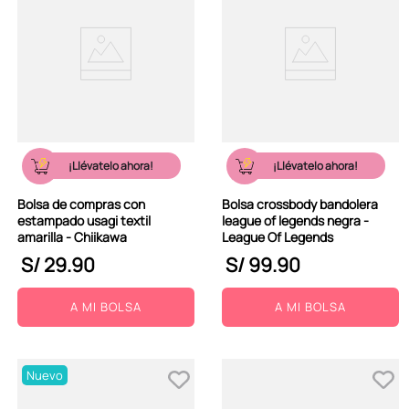
¡Llévatelo ahora!
¡Llévatelo ahora!
Bolsa de compras con
Bolsa crossbody bandolera
estampado usagi textil
league of legends negra -
amarilla - Chiikawa
League Of Legends
S/
29
.
90
S/
99
.
90
A MI BOLSA
A MI BOLSA
Nuevo