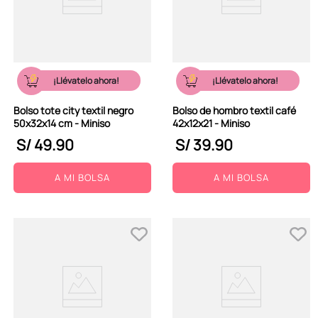
¡Llévatelo ahora!
¡Llévatelo ahora!
Bolso tote city textil negro
Bolso de hombro textil café
50x32x14 cm - Miniso
42x12x21 - Miniso
S/
49
.
90
S/
39
.
90
A MI BOLSA
A MI BOLSA