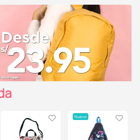
da
Nuevo