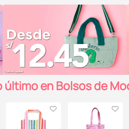
o último en Bolsos de Mo