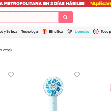
ud y Belleza
Tecnología
Blind Box
Licencias
Todo p
ductos