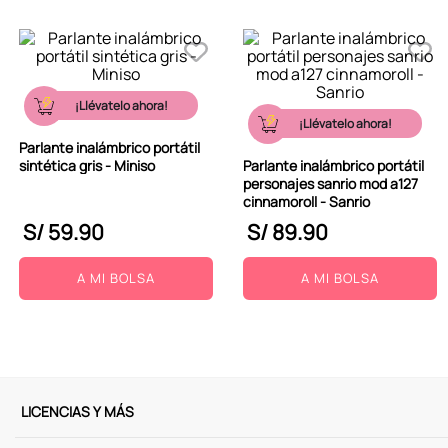
¡Llévatelo ahora!
¡Llévatelo ahora!
Parlante inalámbrico portátil
sintética gris - Miniso
Parlante inalámbrico portátil
personajes sanrio mod a127
cinnamoroll - Sanrio
S/
59
.
90
S/
89
.
90
A MI BOLSA
A MI BOLSA
LICENCIAS Y MÁS