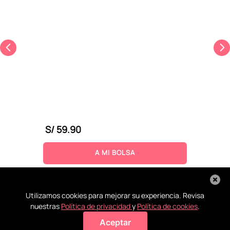
S/
59
.
90
A MI BOLSA
Utilizamos cookies para mejorar su experiencia. Revisa
nuestras
Política de privacidad
y
Política de cookies
.
Aceptar
Agregar a mi bolsa