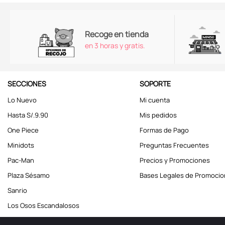
Recoge en tienda
en 3 horas y gratis.
SECCIONES
SOPORTE
Lo Nuevo
Mi cuenta
Hasta S/.9.90
Mis pedidos
One Piece
Formas de Pago
Minidots
Preguntas Frecuentes
Pac-Man
Precios y Promociones
Plaza Sésamo
Bases Legales de Promoci
Sanrio
Los Osos Escandalosos