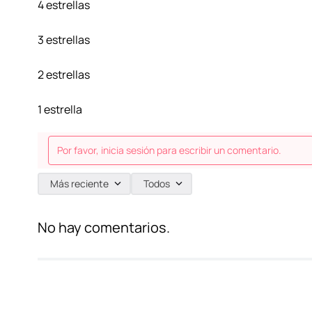
4 estrellas
3 estrellas
2 estrellas
1 estrella
Por favor, inicia sesión para escribir un comentario.
Más reciente
Todos
No hay comentarios.