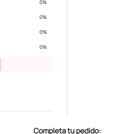
0%
0%
0%
0%
Completa tu pedido: