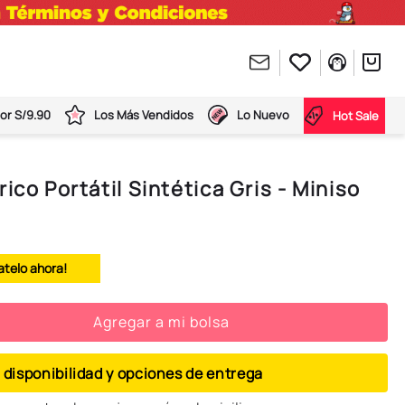
or S/9.90
Los Más Vendidos
Lo Nuevo
Hot Sale
ico Portátil Sintética Gris - Miniso
atelo ahora!
Agregar a mi bolsa
 disponibilidad y opciones de entrega