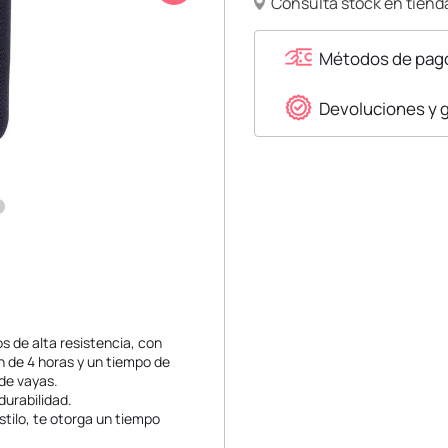
Consulta stock en tienda
Métodos de pag
Devoluciones y 
s de alta resistencia, con
n de 4 horas y un tiempo de
nde vayas.
durabilidad.
stilo, te otorga un tiempo