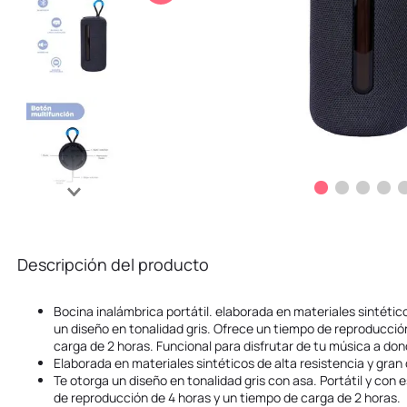
10
.
kuromi
Descripción del producto
Bocina inalámbrica portátil. elaborada en materiales sintético
un diseño en tonalidad gris. Ofrece un tiempo de reproducció
carga de 2 horas. Funcional para disfrutar de tu música a do
Elaborada en materiales sintéticos de alta resistencia y gran 
Te otorga un diseño en tonalidad gris con asa. Portátil y con e
de reproducción de 4 horas y un tiempo de carga de 2 horas.