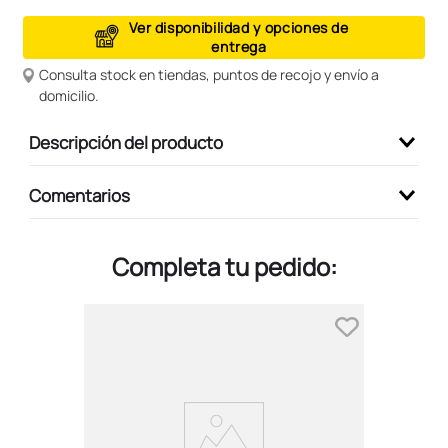
9
.
peluche
Ver disponibilidad y opciones de
entrega
10
.
kuromi
Consulta stock en tiendas, puntos de recojo y envío a
domicilio.
Descripción del producto
Comentarios
Completa tu pedido: