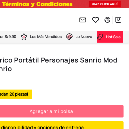
or S/9.90
Los Más Vendidos
Lo Nuevo
Hot Sale
rico Portátil Personajes Sanrio Mod
nrio
26
Agregar a mi bolsa
 disponibilidad y opciones de entrega