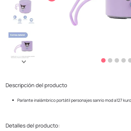
10
.
kuromi
Descripción del producto
Parlante inalámbrico portátil personajes sanrio mod a127 kuro
Detalles del producto: