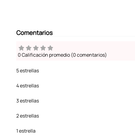
Comentarios
0 Calificación promedio
(0 comentarios)
5 estrellas
4 estrellas
3 estrellas
2 estrellas
1 estrella