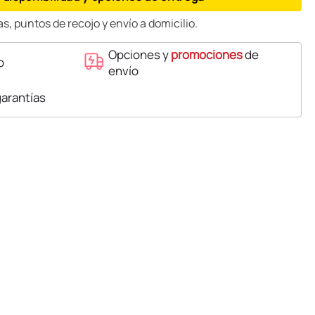
s, puntos de recojo y envío a domicilio.
Opciones y
promociones
de
o
envío
garantías