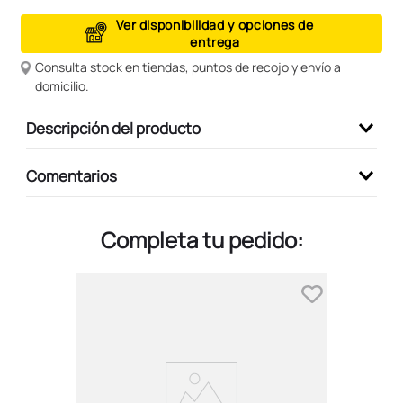
9
.
peluche
Ver disponibilidad y opciones de
entrega
10
.
kuromi
Consulta stock en tiendas, puntos de recojo y envío a
domicilio.
Descripción del producto
Comentarios
Completa tu pedido: