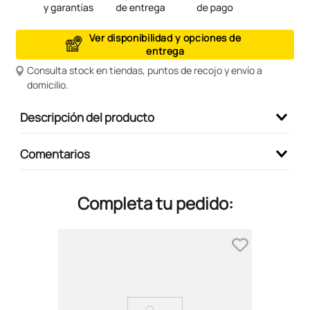
9
.
peluche
Ver disponibilidad y opciones de
10
.
kuromi
entrega
Consulta stock en tiendas, puntos de recojo y envío a
domicilio.
Descripción del producto
Comentarios
Completa tu pedido: