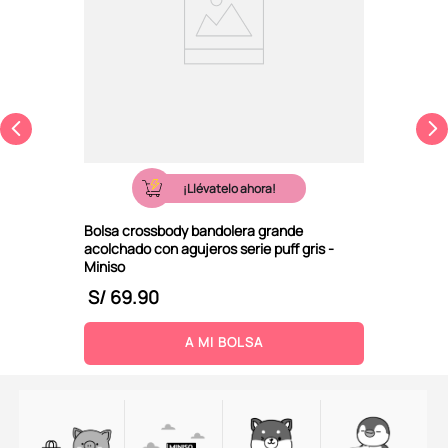
¡Llévatelo ahora!
Bolsa crossbody bandolera grande
acolchado con agujeros serie puff gris -
Miniso
S/
69
.
90
A MI BOLSA