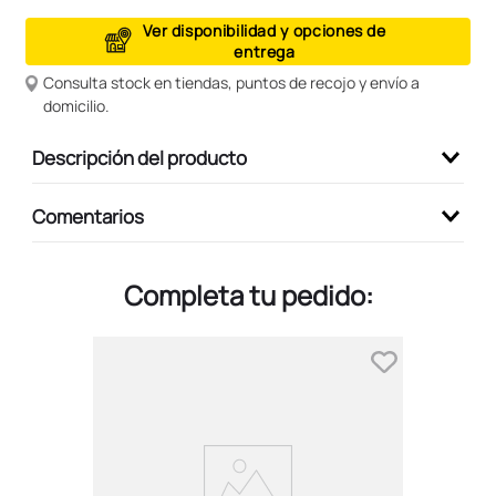
9
.
peluche
Ver disponibilidad y opciones de
entrega
10
.
stitch
Consulta stock en tiendas, puntos de recojo y envío a
domicilio.
Descripción del producto
Comentarios
Completa tu pedido: