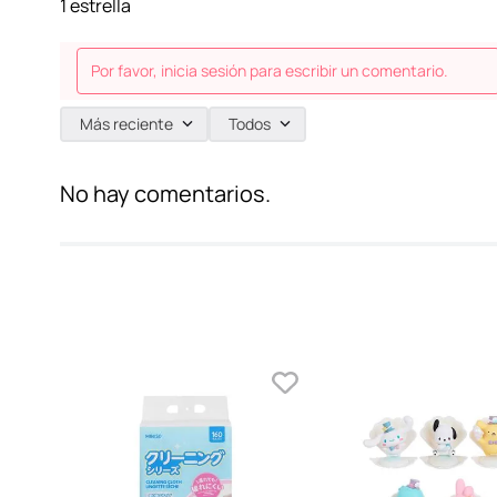
1 estrella
Por favor, inicia sesión para escribir un comentario.
Más reciente
Todos
No hay comentarios.
ina