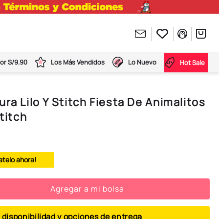
or S/9.90
Los Más Vendidos
Lo Nuevo
Hot Sale
ra Lilo Y Stitch Fiesta De Animalitos
Stitch
atelo ahora!
Agregar a mi bolsa
 disponibilidad y opciones de entrega