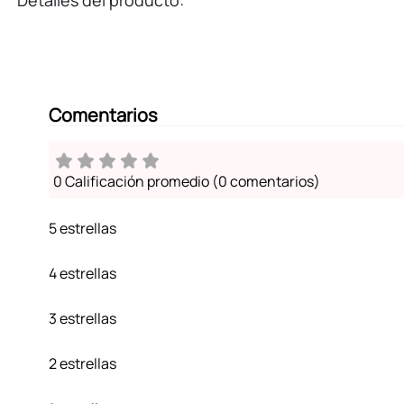
Detalles del producto:
Comentarios
0 Calificación promedio
(0 comentarios)
5 estrellas
4 estrellas
3 estrellas
2 estrellas