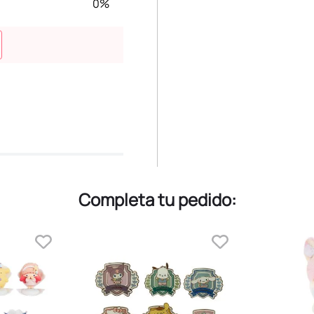
0%
Completa tu pedido: