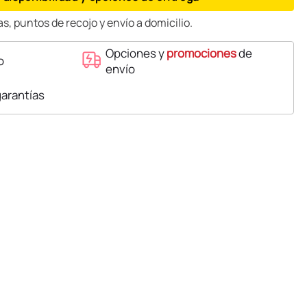
s, puntos de recojo y envío a domicilio.
Opciones y
promociones
de
o
envío
garantías