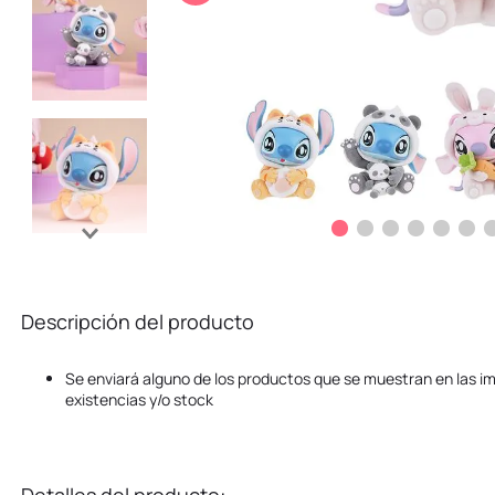
10
.
kuromi
Descripción del producto
Se enviará alguno de los productos que se muestran en las i
existencias y/o stock