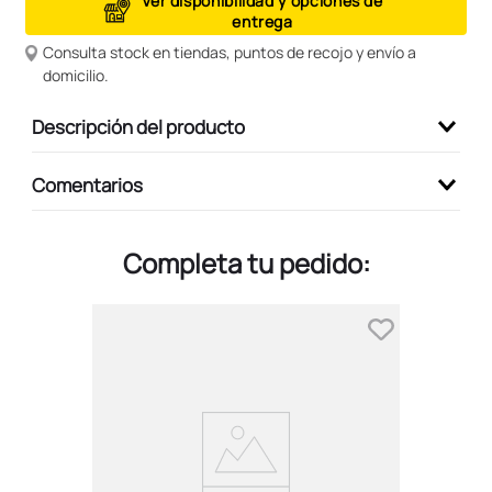
Ver disponibilidad y opciones de
entrega
9
.
peluche
Consulta stock en tiendas, puntos de recojo y envío a
10
.
stitch
domicilio.
Descripción del producto
Comentarios
Completa tu pedido: