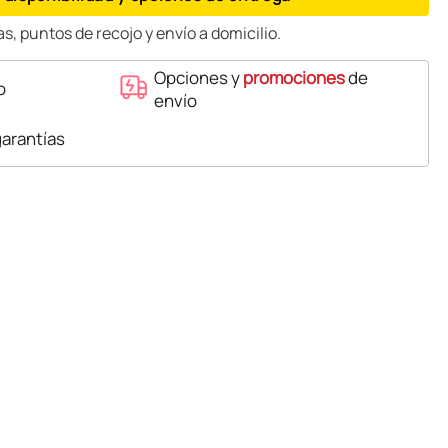
s, puntos de recojo y envío a domicilio.
Opciones y
promociones
de
o
envío
garantías