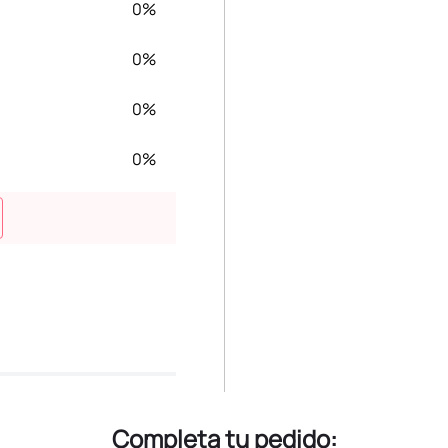
0%
0%
0%
0%
Completa tu pedido: