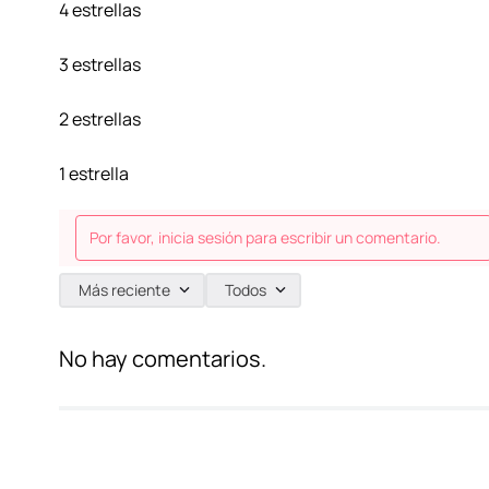
4 estrellas
3 estrellas
2 estrellas
1 estrella
Por favor, inicia sesión para escribir un comentario.
Más reciente
Todos
No hay comentarios.