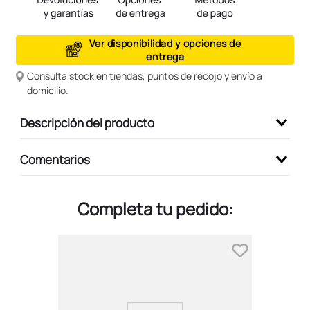
9
.
peluche
10
.
kuromi
Ver disponibilidad y opciones de
entrega
Consulta stock en tiendas, puntos de recojo y envío a
domicilio.
Descripción del producto
Comentarios
Completa tu pedido: