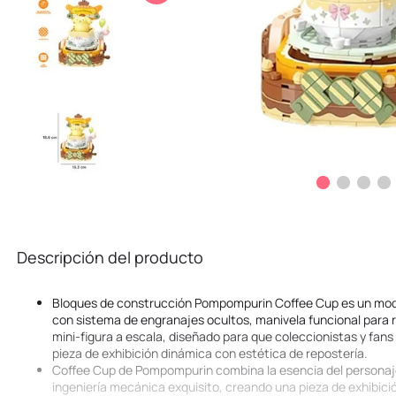
10
.
kuromi
Descripción del producto
Bloques de construcción Pompompurin Coffee Cup es un mod
con sistema de engranajes ocultos, manivela funcional para 
mini-figura a escala, diseñado para que coleccionistas y fan
pieza de exhibición dinámica con estética de repostería.
Coffee Cup de Pompompurin combina la esencia del personaj
ingeniería mecánica exquisito, creando una pieza de exhibició