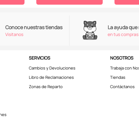
Conoce nuestras tiendas
La ayuda que
Visitanos
en tus compras
SERVICIOS
NOSOTROS
Cambios y Devoluciones
Trabaja con No
Libro de Reclamaciones
Tiendas
Zonas de Reparto
Contáctanos
ones