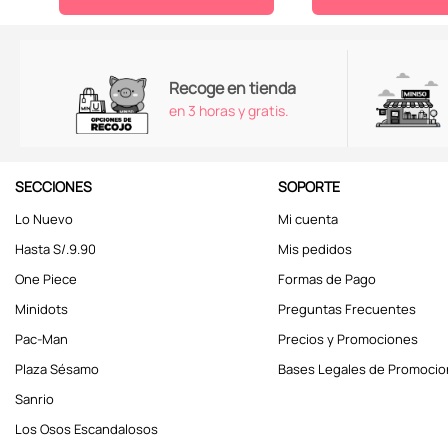
Recoge en tienda
en 3 horas y gratis.
SECCIONES
SOPORTE
Lo Nuevo
Mi cuenta
Hasta S/.9.90
Mis pedidos
One Piece
Formas de Pago
Minidots
Preguntas Frecuentes
Pac-Man
Precios y Promociones
Plaza Sésamo
Bases Legales de Promoci
Sanrio
Los Osos Escandalosos