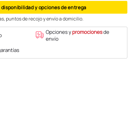
 disponibilidad y opciones de entrega
s, puntos de recojo y envío a domicilio.
Opciones y
promociones
de
o
envío
garantías