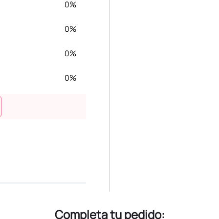
0%
0%
0%
0%
Completa tu pedido: