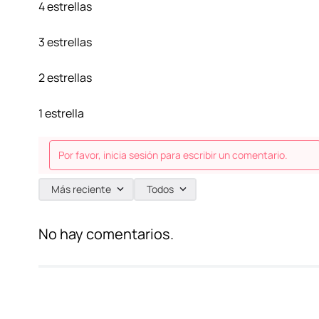
4 estrellas
3 estrellas
2 estrellas
1 estrella
Por favor, inicia sesión para escribir un comentario.
Más reciente
Todos
No hay comentarios.