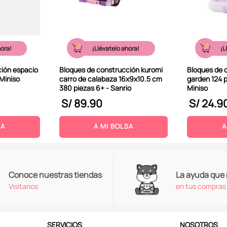
hora!
¡Llévatelo ahora!
¡L
ión espacio
Bloques de construcción kuromi
Bloques de c
 Miniso
carro de calabaza 16x9x10.5 cm
garden 124 
380 piezas 6+ - Sanrio
Miniso
S/
89
.
90
S/
24
.
9
SA
A MI BOLSA
A
Conoce nuestras tiendas
La ayuda que
Visitanos
en tus compras
SERVICIOS
NOSOTROS