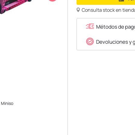
Consulta stock en tienda
Métodos de pag
Devoluciones y 
 Miniso