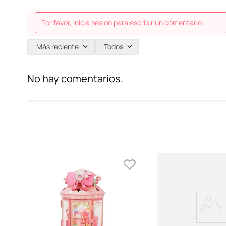
Por favor, inicia sesión para escribir un comentario.
Más reciente
Todos
No hay comentarios.
-