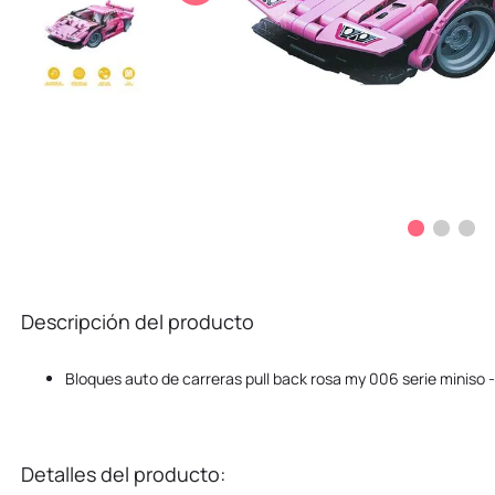
10
.
kuromi
Descripción del producto
Bloques auto de carreras pull back rosa my 006 serie miniso -
Detalles del producto: