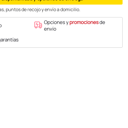
s, puntos de recojo y envío a domicilio.
Opciones y
promociones
de
o
envío
garantías