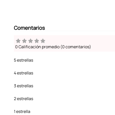
Comentarios
0 Calificación promedio
(0 comentarios)
5 estrellas
4 estrellas
3 estrellas
2 estrellas
1 estrella