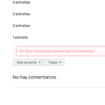
4 estrellas
3 estrellas
2 estrellas
1 estrella
Por favor, inicia sesión para escribir un comentario.
Más reciente
Todos
No hay comentarios.