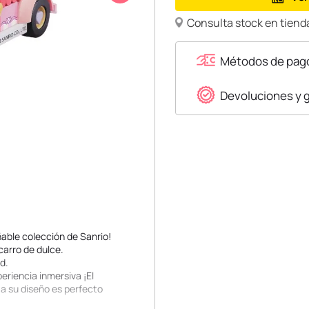
Consulta stock en tienda
Métodos de pag
Devoluciones y 
ñable colección de Sanrio!
arro de dulce.
d.
eriencia inmersiva ¡El
a su diseño es perfecto