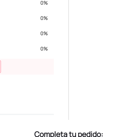
0%
0%
0%
0%
Completa tu pedido: