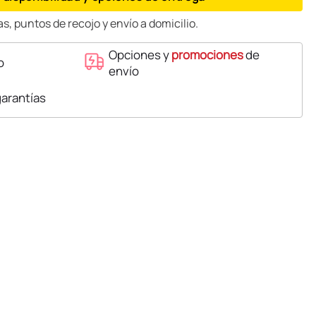
s, puntos de recojo y envío a domicilio.
Opciones y
promociones
de
o
envío
garantías