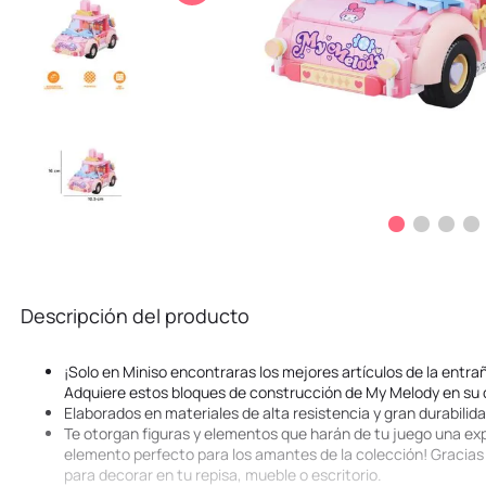
10
.
kuromi
Descripción del producto
¡Solo en Miniso encontraras los mejores artículos de la entra
Adquiere estos bloques de construcción de My Melody en su c
Elaborados en materiales de alta resistencia y gran durabilida
Te otorgan figuras y elementos que harán de tu juego una exp
elemento perfecto para los amantes de la colección! Gracias 
para decorar en tu repisa, mueble o escritorio.