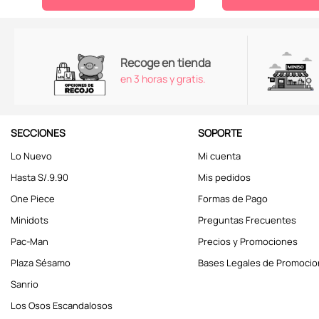
Recoge en tienda
en 3 horas y gratis.
SECCIONES
SOPORTE
Lo Nuevo
Mi cuenta
Hasta S/.9.90
Mis pedidos
One Piece
Formas de Pago
Minidots
Preguntas Frecuentes
Pac-Man
Precios y Promociones
Plaza Sésamo
Bases Legales de Promoci
Sanrio
Los Osos Escandalosos