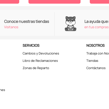
Conoce nuestras tiendas
La ayuda que
Visitanos
en tus compras
SERVICIOS
NOSOTROS
Cambios y Devoluciones
Trabaja con No
Libro de Reclamaciones
Tiendas
Zonas de Reparto
Contáctanos
ones