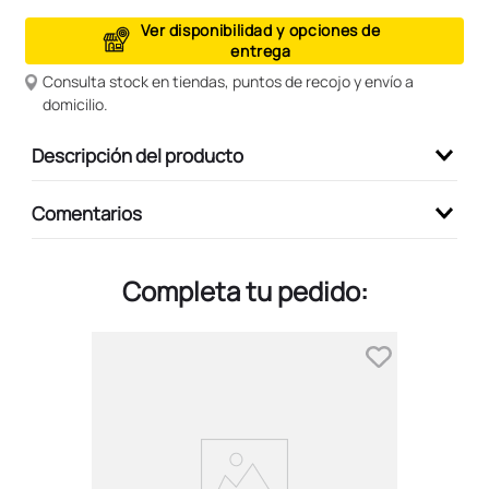
9
.
peluche
Ver disponibilidad y opciones de
entrega
10
.
kuromi
Consulta stock en tiendas, puntos de recojo y envío a
domicilio.
Descripción del producto
Comentarios
Completa tu pedido: