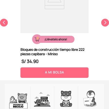
¡Llévatelo ahora!
Bloques de construcción tiempo libre 222
piezas capibara - Miniso
S/
34
.
90
A MI BOLSA