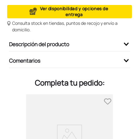
9
.
peluche
Ver disponibilidad y opciones de
entrega
10
.
kuromi
Consulta stock en tiendas, puntos de recojo y envío a
domicilio.
Descripción del producto
Comentarios
Completa tu pedido: