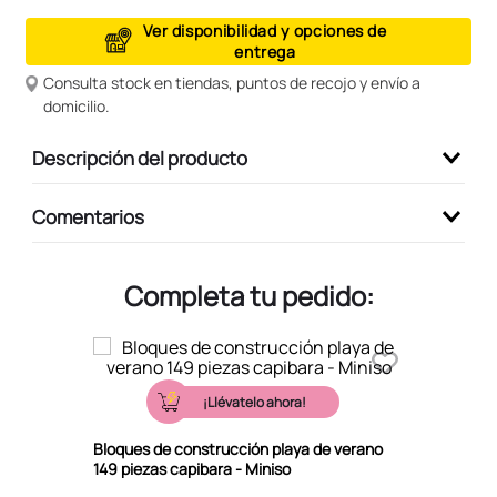
9
.
peluche
Ver disponibilidad y opciones de
entrega
10
.
kuromi
Consulta stock en tiendas, puntos de recojo y envío a
domicilio.
Descripción del producto
Comentarios
Completa tu pedido:
¡Llévatelo ahora!
Bloques de construcción playa de verano
149 piezas capibara - Miniso