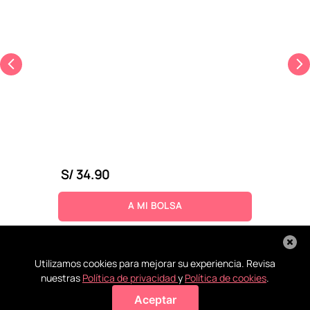
S/
34
.
90
A MI BOLSA
Utilizamos cookies para mejorar su experiencia. Revisa
nuestras
Política de privacidad
y
Política de cookies
.
Aceptar
Agregar a mi bolsa