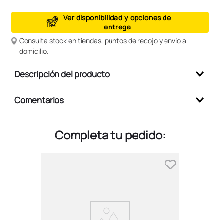
9
.
peluche
Ver disponibilidad y opciones de
entrega
10
.
kuromi
Consulta stock en tiendas, puntos de recojo y envío a
domicilio.
Descripción del producto
Comentarios
Completa tu pedido: