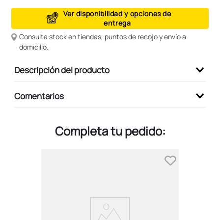
9
.
peluche
Ver disponibilidad y opciones de
entrega
10
.
kuromi
Consulta stock en tiendas, puntos de recojo y envío a
domicilio.
Descripción del producto
Comentarios
Completa tu pedido: