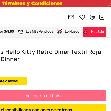
or S/9.90
Los Más Vendidos
Lo Nuevo
Hot Sale
 Hello Kitty Retro Diner Textil Roja -
o Dinner
atelo ahora!
Agregar a mi bolsa
 disponibilidad y opciones de entrega