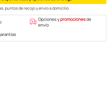
s, puntos de recojo y envío a domicilio.
Opciones y
promociones
de
o
envío
garantías