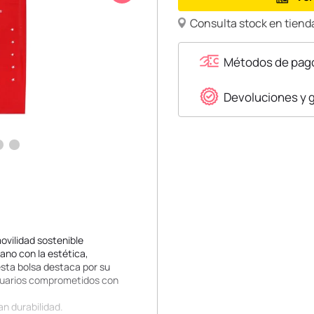
Consulta stock en tienda
Métodos de pag
Devoluciones y 
ovilidad sostenible
ano con la estética,
 esta bolsa destaca por su
 usuarios comprometidos con
an durabilidad.