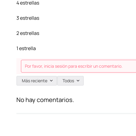
4 estrellas
3 estrellas
2 estrellas
1 estrella
Por favor, inicia sesión para escribir un comentario.
Más reciente
Todos
No hay comentarios.