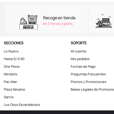
Recoge en tienda
en 3 horas y gratis.
SECCIONES
SOPORTE
Lo Nuevo
Mi cuenta
Hasta S/.9.90
Mis pedidos
One Piece
Formas de Pago
Minidots
Preguntas Frecuentes
Pac-Man
Precios y Promociones
Plaza Sésamo
Bases Legales de Promoci
Sanrio
Los Osos Escandalosos