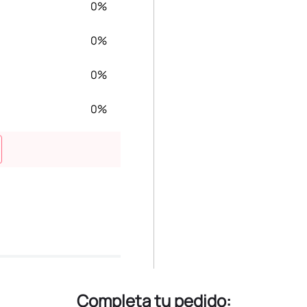
0%
0%
0%
0%
Completa tu pedido: