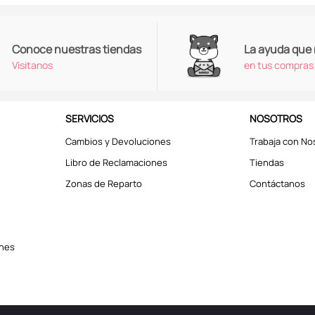
Conoce nuestras tiendas
La ayuda que
Visitanos
en tus compras
SERVICIOS
NOSOTROS
Cambios y Devoluciones
Trabaja con No
Libro de Reclamaciones
Tiendas
Zonas de Reparto
Contáctanos
ones