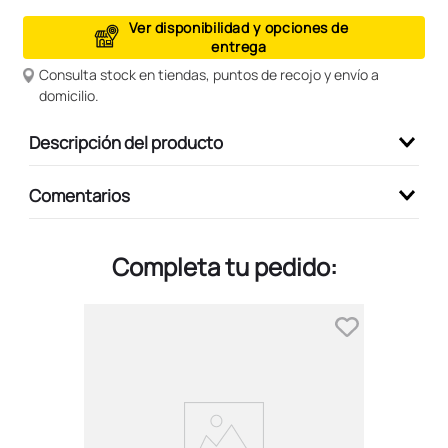
9
.
peluche
Ver disponibilidad y opciones de
entrega
10
.
kuromi
Consulta stock en tiendas, puntos de recojo y envío a
domicilio.
Descripción del producto
Comentarios
Completa tu pedido: