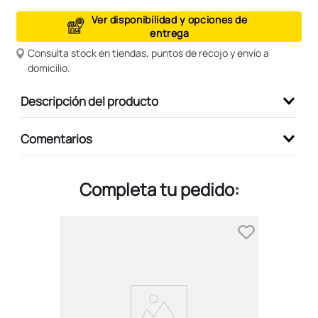
9
.
peluche
Ver disponibilidad y opciones de
entrega
10
.
kuromi
Consulta stock en tiendas, puntos de recojo y envío a
domicilio.
Descripción del producto
Comentarios
Completa tu pedido: