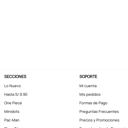
10
.
kuromi
SECCIONES
SOPORTE
Lo Nuevo
Mi cuenta
Hasta S/.9.90
Mis pedidos
One Piece
Formas de Pago
Minidots
Preguntas Frecuentes
Pac-Man
Precios y Promociones