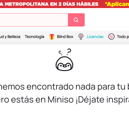
ud y Belleza
Tecnología
Blind Box
Licencias
Todo p
 hemos encontrado nada para tu
ro estás en Miniso ¡Déjate inspir