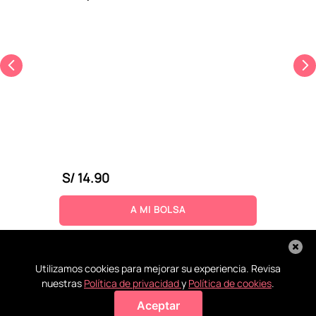
S/
14
.
90
A MI BOLSA
Utilizamos cookies para mejorar su experiencia. Revisa
nuestras
Política de privacidad
y
Política de cookies
.
Aceptar
Agregar a mi bolsa