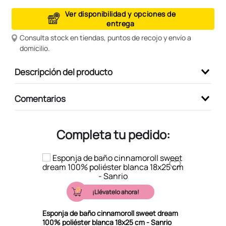
9
.
peluche
Ver disponibilidad y opciones de
entrega
10
.
kuromi
Consulta stock en tiendas, puntos de recojo y envío a
domicilio.
Descripción del producto
Comentarios
Completa tu pedido:
¡Llévatelo ahora!
Esponja de baño cinnamoroll sweet dream
100% poliéster blanca 18x25 cm - Sanrio