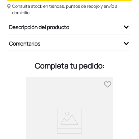
Consulta stock en tiendas, puntos de recojo y envío a
9
.
peluche
domicilio.
10
.
kuromi
Descripción del producto
Comentarios
Completa tu pedido: