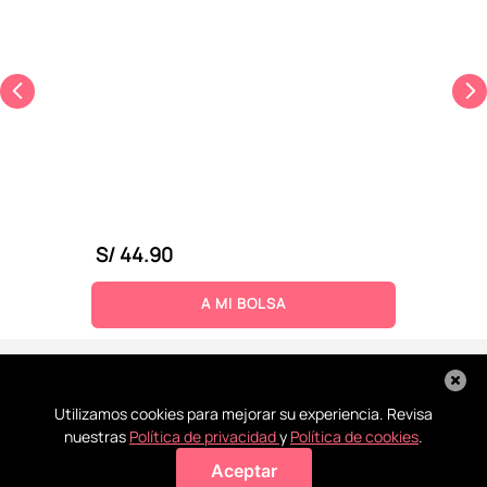
S/
44
.
90
A MI BOLSA
Utilizamos cookies para mejorar su experiencia. Revisa
nuestras
Política de privacidad
y
Política de cookies
.
Aceptar
Agregar a mi bolsa