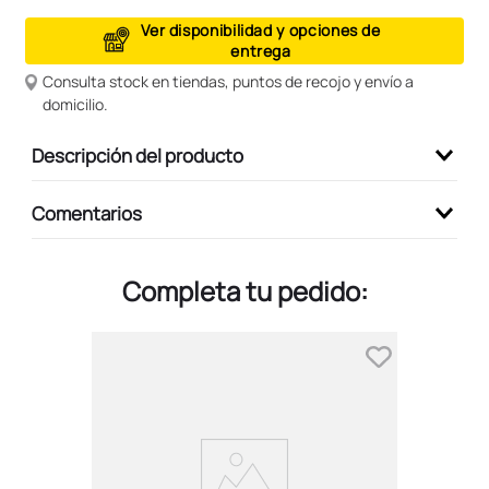
9
.
peluche
Ver disponibilidad y opciones de
entrega
10
.
kuromi
Consulta stock en tiendas, puntos de recojo y envío a
domicilio.
Descripción del producto
Comentarios
Completa tu pedido: